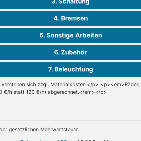
3. Schaltung
4. Bremsen
5. Sonstige Arbeiten
6. Zubehör
7. Beleuchtung
 verstehen sich zzgl. Materialkosten.</p> <p><em>Räder, d
0 €/h statt 120 €/h) abgerechnet.</em></p>
 der gesetzlichen Mehrwertsteuer.